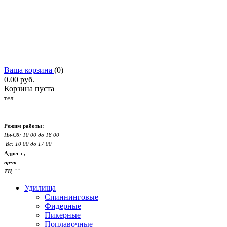
Ваша корзина
(
0
)
0.00
руб.
Корзина пуста
тел.
Режим работы:
Пн-Сб: 10 00 до 18 00
Вс: 10 00 до 17 00
Адрес :
,
пр-т
ТЦ ""
Удилища
Спиннинговые
Фидерные
Пикерные
Поплавочные