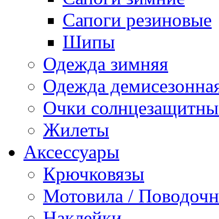
Сапоги резиновые
Шипы
Одежда зимняя
Одежда демисезонна
Очки солнцезащитны
Жилеты
Аксессуары
Крючковязы
Мотовила / Поводоч
Наклейки