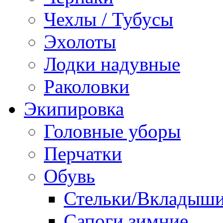
Чехлы / Тубусы
Эхолоты
Лодки надувные
Раколовки
Экипировка
Головные уборы
Перчатки
Обувь
Стельки/Вкладыш
Сапоги зимние