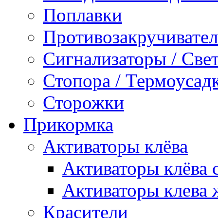
Поплавки
Противозакручивате
Сигнализаторы / Све
Стопора / Термоусадк
Сторожки
Прикормка
Активаторы клёва
Активаторы клёва 
Активаторы клева
Красители