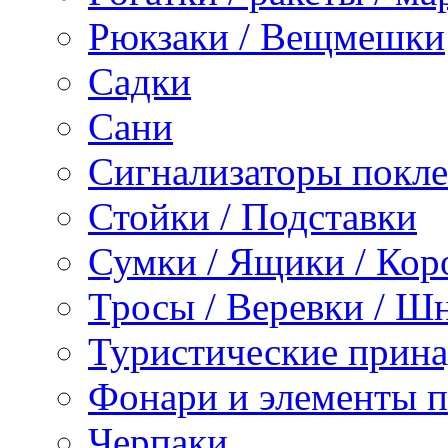
Рюкзаки / Вещмешки
Садки
Сани
Сигнализаторы покл
Стойки / Подставки
Сумки / Ящики / Кор
Тросы / Веревки / Ш
Туристические прина
Фонари и элементы 
Черпаки