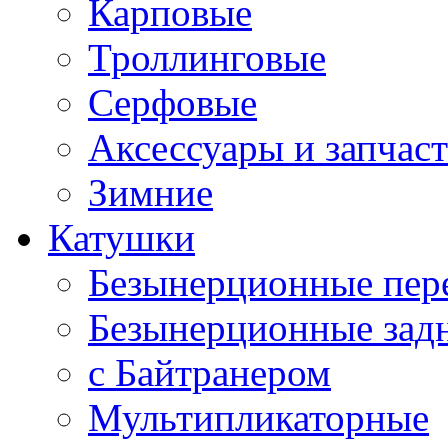
Карповые
Троллинговые
Серфовые
Аксессуары и запчас
Зимние
Катушки
Безынерционные пер
Безынерционные зад
с Байтранером
Мультипликаторные