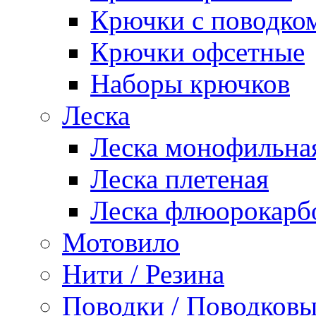
Крючки с поводко
Крючки офсетные
Наборы крючков
Леска
Леска монофильна
Леска плетеная
Леска флюорокарб
Мотовило
Нити / Резина
Поводки / Поводковы