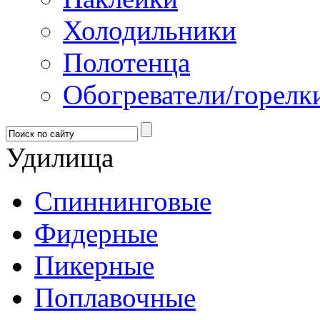
Холодильники
Полотенца
Обогреватели/горелк
Удилища
Спиннинговые
Фидерные
Пикерные
Поплавочные