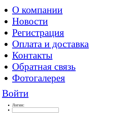
О компании
Новости
Регистрация
Оплата и доставка
Контакты
Обратная связь
Фотогалерея
Войти
Логин: