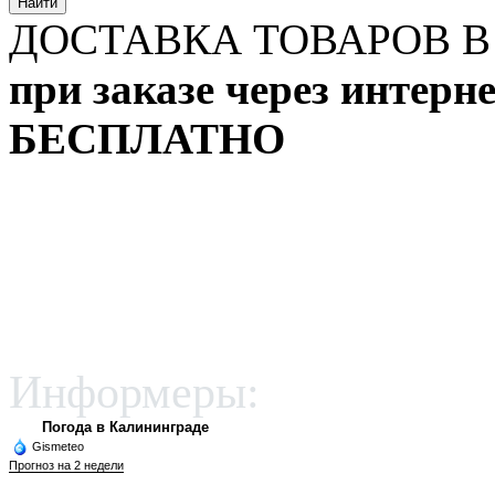
Найти
ДОСТАВКА ТОВАРОВ В
при заказе через интерн
БЕСПЛАТНО
Информеры:
Погода в Калининграде
Gismeteo
Прогноз на 2 недели