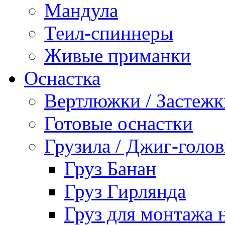
Мандула
Теил-спиннеры
Живые приманки
Оснастка
Вертлюжки / Застежк
Готовые оснастки
Грузила / Джиг-голо
Груз Банан
Груз Гирлянда
Груз для монтажа 