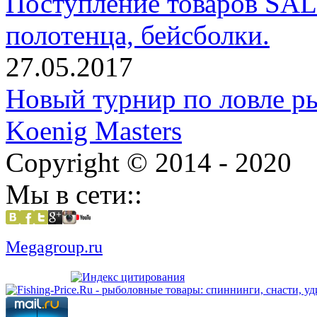
Поступление товаров SAL
полотенца, бейсболки.
27.05.2017
Новый турнир по ловле р
Koenig Masters
Copyright © 2014 - 2020
Мы в сети::
Megagroup.ru