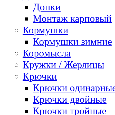
Донки
Монтаж карповый
Кормушки
Кормушки зимние
Коромысла
Кружки / Жерлицы
Крючки
Крючки одинарны
Крючки двойные
Крючки тройные