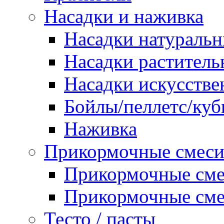
Насадки и наживка
Насадки натураль
Насадки раститель
Насадки искусств
Бойлы/пеллетс/ку
Наживка
Прикормочные смес
Прикормочные сме
Прикормочные сме
Тесто / пасты