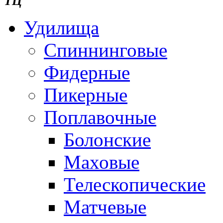
ТЦ ""
Удилища
Спиннинговые
Фидерные
Пикерные
Поплавочные
Болонские
Маховые
Телескопические
Матчевые