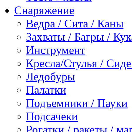
Снаряжение
Ведра / Сита / Каны
Захваты / Багры / Ку
Инструмент
Кресла/Стулья / Сид
Ледобуры
Палатки
Подъемники / Пауки
Подсачеки
Рогатки / ракеты / м