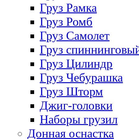
Груз Рамка
Груз Ромб
Груз Самолет
Груз спиннинговы
Груз Цилиндр
Груз Чебурашка
Груз Шторм
Джиг-головки
Наборы грузил
Донная оснастка