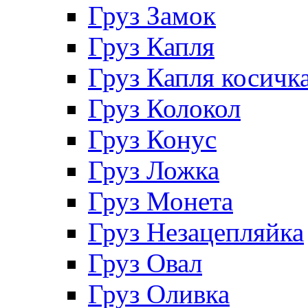
Груз Замок
Груз Капля
Груз Капля косичк
Груз Колокол
Груз Конус
Груз Ложка
Груз Монета
Груз Незацепляйка
Груз Овал
Груз Оливка