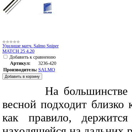
Удилище матч. Salmo Sniper
MATCH 25 4.20
Добавить к сравнению
Артикул:
3236-420
Производитель:
SALMO
Добавить в корзину
На большинстве водо
весной подходит близко к
как правило, держитс
находящейся на дальних р