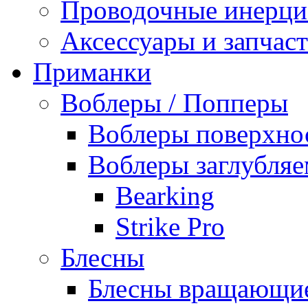
Проводочные инерц
Аксессуары и запчаст
Приманки
Воблеры / Попперы
Воблеры поверхно
Воблеры заглубля
Bearking
Strike Pro
Блесны
Блесны вращающи