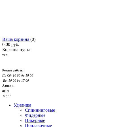
Ваша корзина
(
0
)
0.00
руб.
Корзина пуста
тел.
Режим работы:
Пн-Сб: 10 00 до 18 00
Вс: 10 00 до 17 00
Адрес :
,
пр-т
ТЦ ""
Удилища
Спиннинговые
Фидерные
Пикерные
Поплавочные