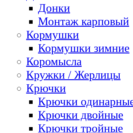
Донки
Монтаж карповый
Кормушки
Кормушки зимние
Коромысла
Кружки / Жерлицы
Крючки
Крючки одинарны
Крючки двойные
Крючки тройные