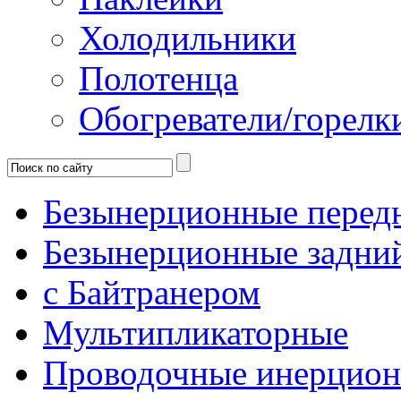
Холодильники
Полотенца
Обогреватели/горелк
Безынерционные перед
Безынерционные задни
с Байтранером
Мультипликаторные
Проводочные инерцио