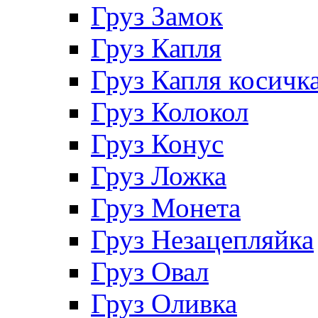
Груз Замок
Груз Капля
Груз Капля косичк
Груз Колокол
Груз Конус
Груз Ложка
Груз Монета
Груз Незацепляйка
Груз Овал
Груз Оливка