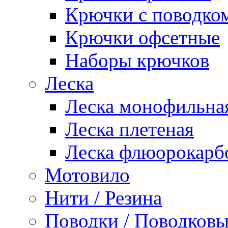
Крючки с поводко
Крючки офсетные
Наборы крючков
Леска
Леска монофильна
Леска плетеная
Леска флюорокарб
Мотовило
Нити / Резина
Поводки / Поводковы