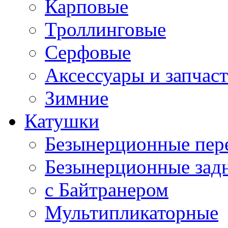
Карповые
Троллинговые
Серфовые
Аксессуары и запчас
Зимние
Катушки
Безынерционные пер
Безынерционные зад
с Байтранером
Мультипликаторные