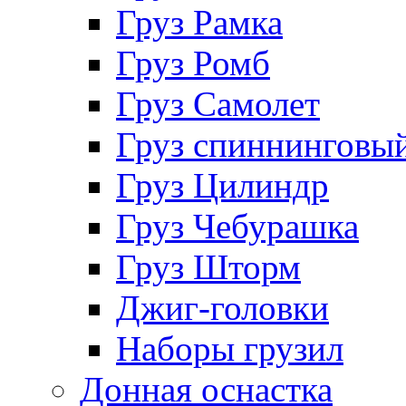
Груз Рамка
Груз Ромб
Груз Самолет
Груз спиннинговы
Груз Цилиндр
Груз Чебурашка
Груз Шторм
Джиг-головки
Наборы грузил
Донная оснастка