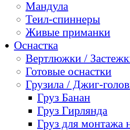
Мандула
Теил-спиннеры
Живые приманки
Оснастка
Вертлюжки / Застежк
Готовые оснастки
Грузила / Джиг-голо
Груз Банан
Груз Гирлянда
Груз для монтажа 