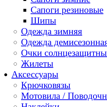
Сапоги резиновые
Шипы
Одежда зимняя
Одежда демисезонна
Очки солнцезащитны
Жилеты
Аксессуары
Крючковязы
Мотовила / Поводоч
Наклейки