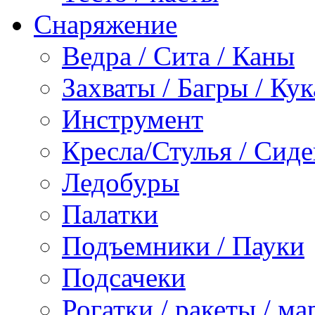
Снаряжение
Ведра / Сита / Каны
Захваты / Багры / Ку
Инструмент
Кресла/Стулья / Сид
Ледобуры
Палатки
Подъемники / Пауки
Подсачеки
Рогатки / ракеты / м