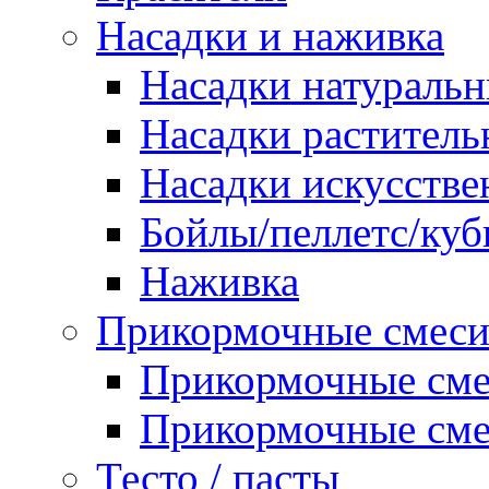
Насадки и наживка
Насадки натураль
Насадки раститель
Насадки искусств
Бойлы/пеллетс/ку
Наживка
Прикормочные смес
Прикормочные сме
Прикормочные сме
Тесто / пасты