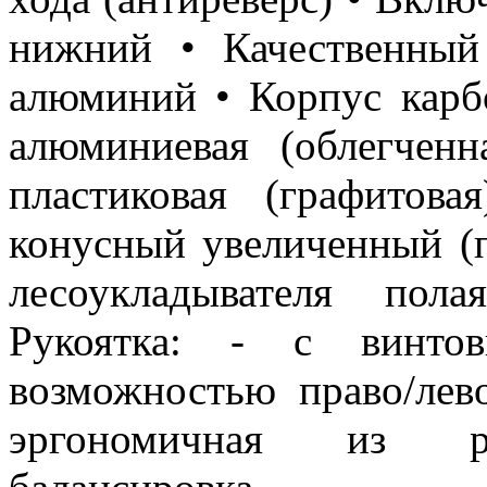
нижний • Качественный
алюминий • Корпус карб
алюминиевая (облегчен
пластиковая (графитова
конусный увеличенный (п
лесоукладывателя пол
Рукоятка: - с винт
возможностью право/лев
эргономичная из ре