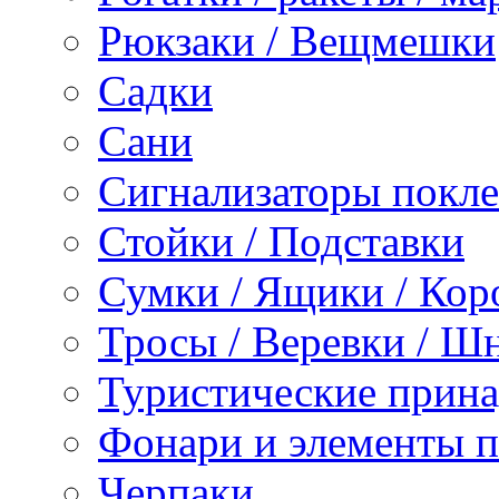
Рюкзаки / Вещмешки
Садки
Сани
Сигнализаторы покл
Стойки / Подставки
Сумки / Ящики / Кор
Тросы / Веревки / Ш
Туристические прина
Фонари и элементы 
Черпаки