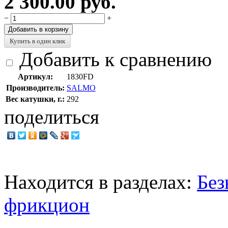
2 300.00 руб.
−
+
Добавить в корзину
Купить в один клик
Добавить к сравнению
Артикул:
1830FD
Производитель:
SALMO
Вес катушки, г.:
292
поделиться
Находится в разделах:
Без
фрикцион