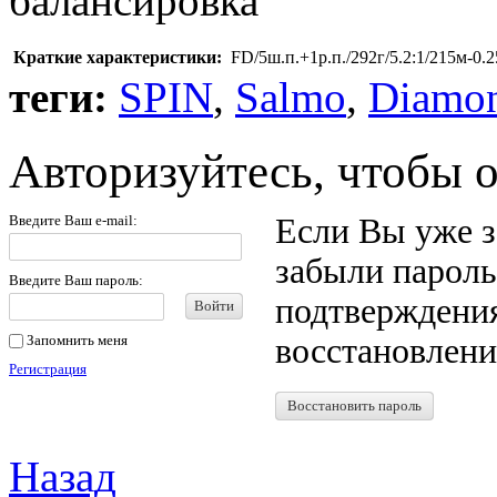
балансировка
Краткие характеристики:
FD/5ш.п.+1р.п./292г/5.2:1/215м-0
теги:
SPIN
,
Salmo
,
Diamo
Авторизуйтесь, чтобы 
Введите Ваш e-mail:
Если Вы уже з
забыли пароль
Введите Ваш пароль:
подтверждения
Войти
Запомнить меня
восстановлени
Регистрация
Восстановить пароль
Назад