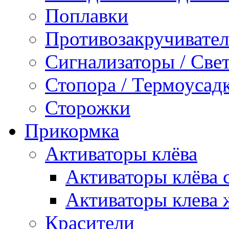
Поплавки
Противозакручивате
Сигнализаторы / Све
Стопора / Термоусадк
Сторожки
Прикормка
Активаторы клёва
Активаторы клёва 
Активаторы клева
Красители