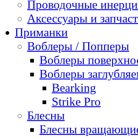
Проводочные инерц
Аксессуары и запчаст
Приманки
Воблеры / Попперы
Воблеры поверхно
Воблеры заглубля
Bearking
Strike Pro
Блесны
Блесны вращающи