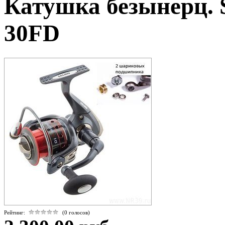
Катушка безынерц. 
30FD
Рейтинг:
(0 голосов)