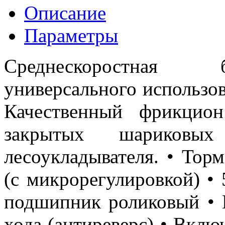
Описание
Параметры
Среднескоростная 
универсального использо
Качественный фрикцио
закрытых шариковы
лесоукладывателя. • То
(с микрорегулировкой) •
подшипник роликовый • 
хода (антиреверс) • Вклю