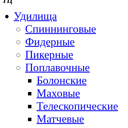
ТЦ ""
Удилища
Спиннинговые
Фидерные
Пикерные
Поплавочные
Болонские
Маховые
Телескопические
Матчевые