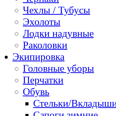
Чехлы / Тубусы
Эхолоты
Лодки надувные
Раколовки
Экипировка
Головные уборы
Перчатки
Обувь
Стельки/Вкладыш
Сапоги зимние